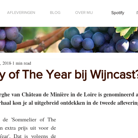
AFLEVERINGEN
BLOG
OVER MIJ
Spotify
, 2018
1 min read
 of The Year bij Wijncast
ghe van Château de Minière in de Loire is genomineerd 
haal kon je al uitgebreid ontdekken in de tweede afleveri
r de 'Sommelier of The 
n extra prijs uit voor de 
ar'. Dat is volgens de 