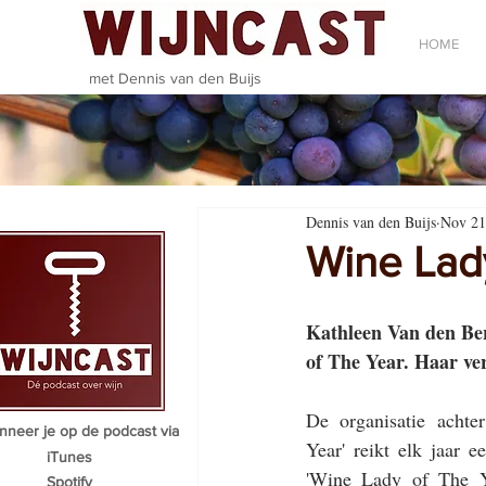
HOME
met Dennis van den Buijs
Dennis van den Buijs
Nov 21
Wine Lady
Kathleen Van den Ber
of The Year. Haar ver
De organisatie achte
neer je op de podcast via
Year' reikt elk jaar ee
iTunes
'Wine Lady of The Ye
Spotify