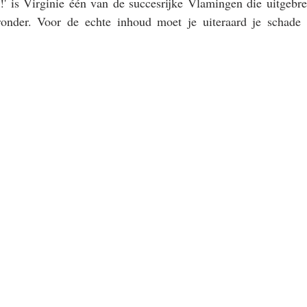
!' is Virginie één van de succesrijke Vlamingen die uitgebre
ronder. Voor de echte inhoud moet je uiteraard je schade h