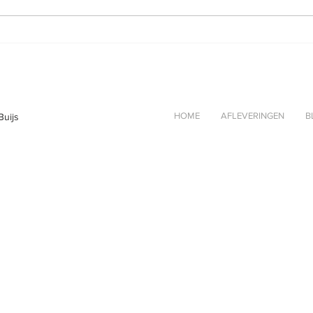
Wijn
HOME
AFLEVERINGEN
B
Buijs