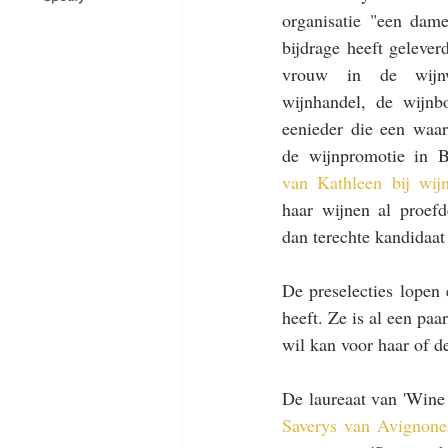
organisatie "een dame
bijdrage heeft geleverd
vrouw in de wijnw
wijnhandel, de wijnbo
eenieder die een waar
de wijnpromotie in B
van Kathleen bij wijn
haar wijnen al proef
dan terechte kandidaat 
De preselecties lopen 
heeft. Ze is al een pa
wil kan voor haar of d
De laureaat van 'Wine 
Saverys van Avignone