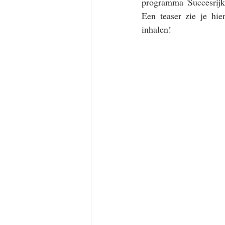
programma 'Succesrijk
Een teaser zie je hie
inhalen! 