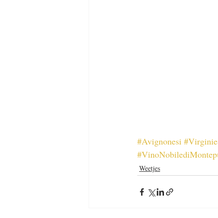
#Avignonesi
#Virginie
#VinoNobilediMontep
Weetjes