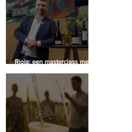
Rioja: een masterclass met
Peter Arijs