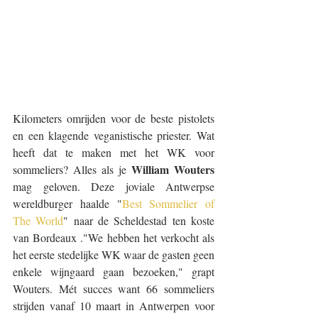
Kilometers omrijden voor de beste pistolets 
en een klagende veganistische priester. Wat 
heeft dat te maken met het WK voor 
William Wouters
sommeliers? Alles als je 
mag geloven. Deze joviale Antwerpse 
wereldburger haalde "
Best Sommelier of 
The World
" naar de Scheldestad ten koste 
van Bordeaux ."We hebben het verkocht als 
het eerste stedelijke WK waar de gasten geen 
enkele wijngaard gaan bezoeken," grapt 
Wouters. Mét succes want 66 sommeliers 
strijden vanaf 10 maart in Antwerpen voor 