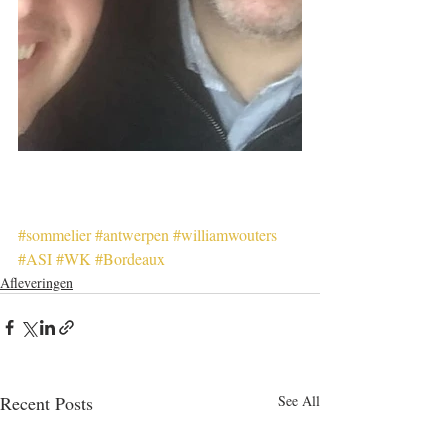
#sommelier
#antwerpen
#williamwouters
#ASI
#WK
#Bordeaux
Afleveringen
Recent Posts
See All