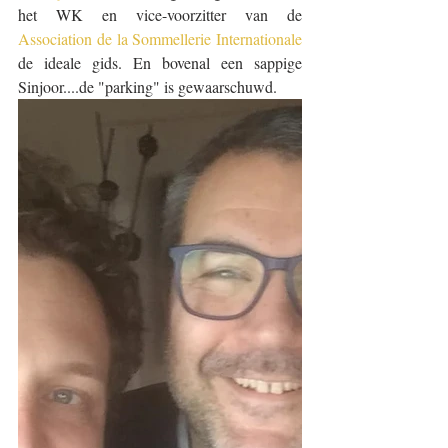
het WK en vice-voorzitter van de 
Association de la Sommellerie Internationale
de ideale gids. En bovenal een sappige 
Sinjoor....de "parking" is gewaarschuwd.