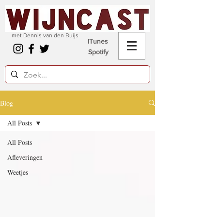
met Dennis van den Buijs
iTunes
Spotify
Blog
All Posts
All Posts
Afleveringen
Weetjes