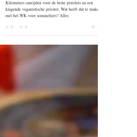
Aflevering 17 - WK Sommelier -
William Wouters
Kilometers omrijden voor de beste pistolets en een
klagende veganistische priester. Wat heeft dat te maken
met het WK voor sommeliers? Alles