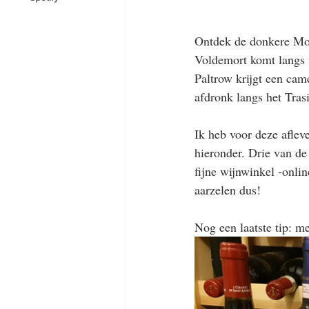
Ontdek de donkere Mon
Voldemort komt langs v
Paltrow krijgt een cam
afdronk langs het Tra
Ik heb voor deze afleve
hieronder. Drie van de 
fijne wijnwinkel -onli
aarzelen dus!
Nog een laatste tip: m