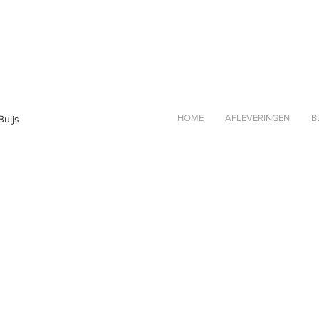
HOME
AFLEVERINGEN
B
Buijs