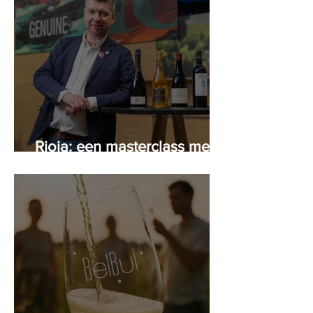
Rioja: een masterclass met
Peter Arijs