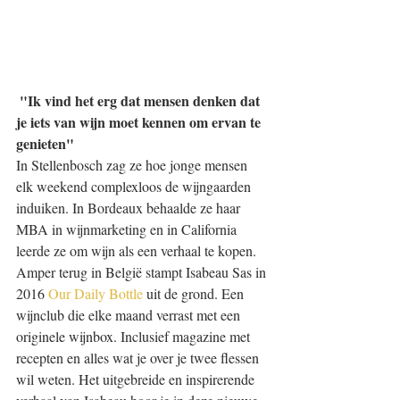
"Ik vind het erg dat mensen denken dat 
je iets van wijn moet kennen om ervan te 
genieten"
In Stellenbosch zag ze hoe jonge mensen 
elk weekend complexloos de wijngaarden 
induiken. In Bordeaux behaalde ze haar 
MBA in wijnmarketing en in California 
leerde ze om wijn als een verhaal te kopen. 
Amper terug in België stampt Isabeau Sas in 
2016 
Our Daily Bottle
 uit de grond. Een 
wijnclub die elke maand verrast met een 
originele wijnbox. Inclusief magazine met 
recepten en alles wat je over je twee flessen 
wil weten. Het uitgebreide en inspirerende 