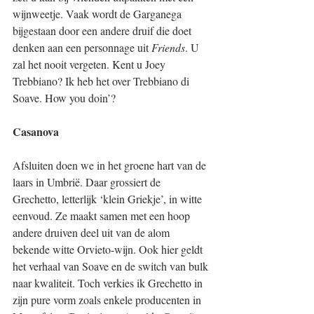
wijnweetje. Vaak wordt de Garganega 
bijgestaan door een andere druif die doet 
denken aan een personnage uit 
Friends
. U 
zal het nooit vergeten. Kent u Joey 
Trebbiano? Ik heb het over Trebbiano di 
Soave. How you doin’?
Casanova
Afsluiten doen we in het groene hart van de 
laars in Umbrië. Daar grossiert de 
Grechetto, letterlijk ‘klein Griekje’, in witte 
eenvoud. Ze maakt samen met een hoop 
andere druiven deel uit van de alom 
bekende witte Orvieto-wijn. Ook hier geldt 
het verhaal van Soave en de switch van bulk 
naar kwaliteit. Toch verkies ik Grechetto in 
zijn pure vorm zoals enkele producenten in 