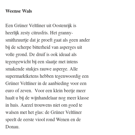
Weense Wals
Een Grüner Veltliner uit Oostenrijk is 
heerlijk zesty citrusfris. Het granny-
smithzuurtje dat je proeft gaat als geen ander 
bij de scherpe bitterheid van asperges uit 
volle grond. De druif is ook ideaal als 
tegengewicht bij een slaatje met intens 
smakende stukjes rauwe asperge. Alle 
supermarktketens hebben tegenwoordig een 
Grüner Veltliner in de aanbieding voor een 
euro of zeven.  Voor een klein beetje meer 
haalt u bij de wijnhandelaar nog meer klasse 
in huis. Aarzel trouwens niet om goed te 
walsen met het glas: de Grüner Veltliner 
speelt de eerste viool rond Wenen en de 
Donau.