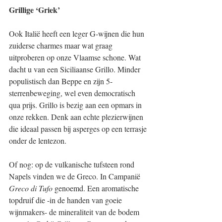
Grillige ‘Griek’
Ook Italië heeft een leger G-wijnen die hun 
zuiderse charmes maar wat graag 
uitproberen op onze Vlaamse schone. Wat 
dacht u van een Siciliaanse Grillo. Minder 
populistisch dan Beppe en zijn 5-
sterrenbeweging, wel even democratisch 
qua prijs. Grillo is bezig aan een opmars in 
onze rekken. Denk aan echte plezierwijnen 
die ideaal passen bij asperges op een terrasje 
onder de lentezon.
Of nog: op de vulkanische tufsteen rond 
Napels vinden we de Greco. In Campanië 
Greco di Tufo 
genoemd. Een aromatische 
topdruif die -in de handen van goeie 
wijnmakers- de mineraliteit van de bodem 