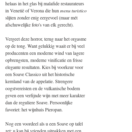
helaas in het glas bij malafide restaurateurs 
in Venetië of Verona die hun 
menu turistico 
slijten zonder enig eergevoel (maar mét 
afschuwelijke foto's van elk gerecht).
Vergeet deze horror, terug naar het orgasme 
op de tong. Want gelukkig waait er bij veel 
producenten een moderne wind van lagere 
opbrengsten, moderne vinificatie en frisse 
elegante resultaten. Kies bij voorkeur voor 
een Soave Classico uit het historische 
kernland van de appelatie. Strengere 
oogstvereisten en de vulkanische bodem 
geven een verfijnde wijn met meer karakter 
dan de reguliere Soave. Persoonlijke 
favoriet: het wijnhuis Pieropan.
Nog een voordeel als u een Soave op tafel 
zet: u kan bij vrienden uitpakken met een 