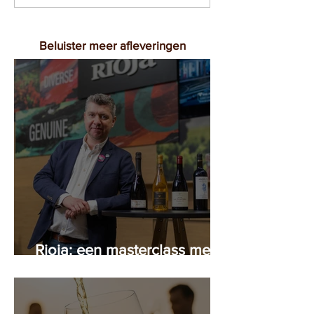
Beluister meer afleveringen
Rioja: een masterclass met
Peter Arijs