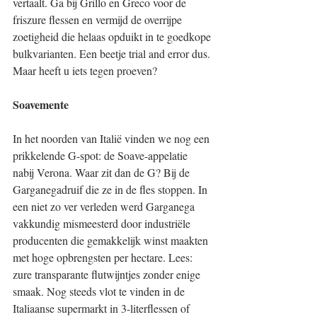
vertaalt. Ga bij Grillo en Greco voor de 
friszure flessen en vermijd de overrijpe 
zoetigheid die helaas opduikt in te goedkope 
bulkvarianten. Een beetje trial and error dus. 
Maar heeft u iets tegen proeven?
Soavemente
In het noorden van Italië vinden we nog een 
prikkelende G-spot: de Soave-appelatie 
nabij Verona. Waar zit dan de G? Bij de 
Garganegadruif die ze in de fles stoppen. In 
een niet zo ver verleden werd Garganega 
vakkundig mismeesterd door industriële 
producenten die gemakkelijk winst maakten 
met hoge opbrengsten per hectare. Lees: 
zure transparante flutwijntjes zonder enige 
smaak. Nog steeds vlot te vinden in de 
Italiaanse supermarkt in 3-literflessen of 