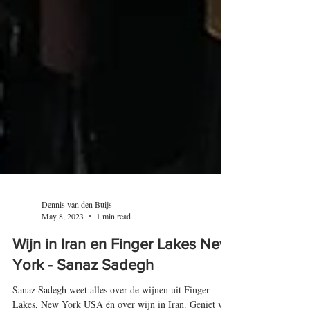
Dennis van den Buijs
May 8, 2023
1 min read
Wijn in Iran en Finger Lakes New
York - Sanaz Sadegh